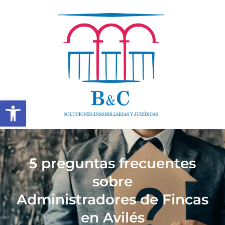
Abrir barra de herramientas
5 preguntas frecuentes
sobre
Administradores de Fincas
en Avilés